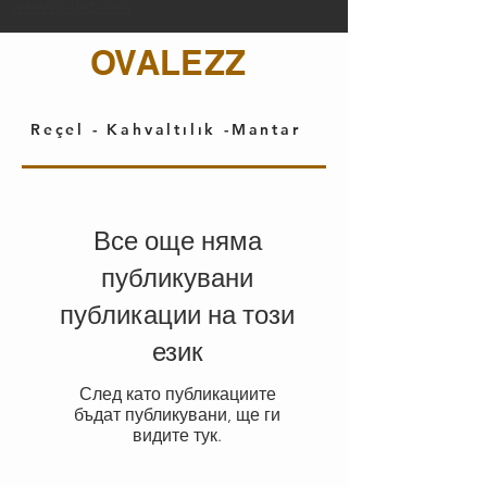
www.ovalez.com
OVALEZZ
Reçel - Kahvaltılık -Mantar
Все още няма
публикувани
публикации на този
език
След като публикациите
бъдат публикувани, ще ги
видите тук.