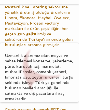
Pastacılık ve Catering sektörüne
yönelik üretmiş olduğu ürünlerini
Linora, Ekonora, Meybel, Ovalezz,
Pastavizyon, Frozen Factory
markaları ile ürün çeşitliliğini her
geçen gün geliştirmiş ve
sektöründe Türkiye'nin önde gelen
kuruluşları arasına girmiştir.
Uzmanlık alanımız olan meyve ve
sebze işlemeyi konserve, şekerleme,
püre, kurutulmuş, marmelat,
muhtelif soslar, osmanlı şerbeti,
limonata özü, zeytin ürünleri, turşu
şeklinde işleyip Türkiye genelinde
bulunan bayileri aracılığı ile
satmakta ve dış pazarlara ihraç
etmektedir.
Gerek pastacılık, gerek EDT (ev