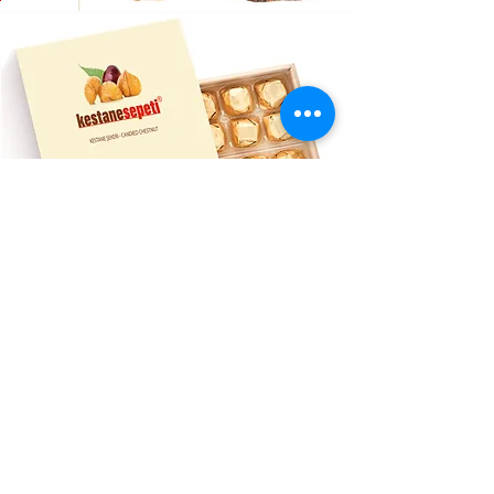
ОБСЛУЖВАНЕ НА КЛИЕНТИ
Правила за доставка >
Политика за връщане >
Свържете се с нас >