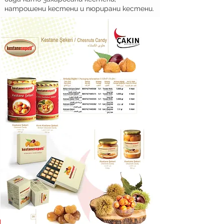
натрошени кестени и пюрирани кестени.