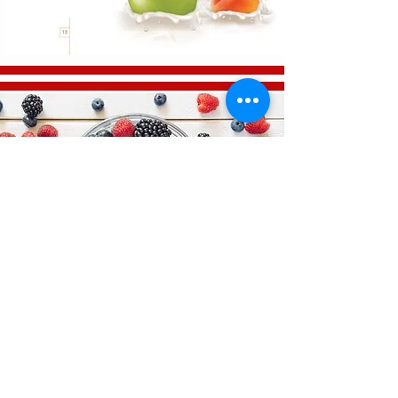
ОБСЛУЖВАНЕ НА КЛИЕНТИ
Правила за доставка >
Политика за връщане >