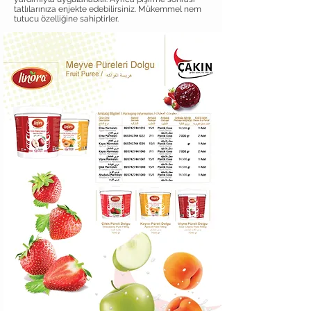
tatlılarınıza enjekte edebilirsiniz. Mükemmel nem
tutucu özelliğine sahiptirler.